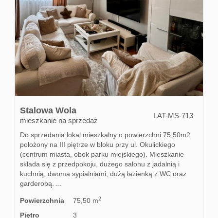
Stalowa Wola
LAT-MS-713
mieszkanie na sprzedaż
Do sprzedania lokal mieszkalny o powierzchni 75,50m2
położony na III piętrze w bloku przy ul. Okulickiego
(centrum miasta, obok parku miejskiego). Mieszkanie
składa się z przedpokoju, dużego salonu z jadalnią i
kuchnią, dwoma sypialniami, dużą łazienką z WC oraz
garderobą. ...
2
Powierzchnia
75,50 m
Piętro
3