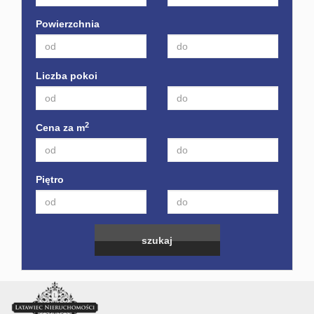
Powierzchnia
Liczba pokoi
2
Cena za m
Piętro