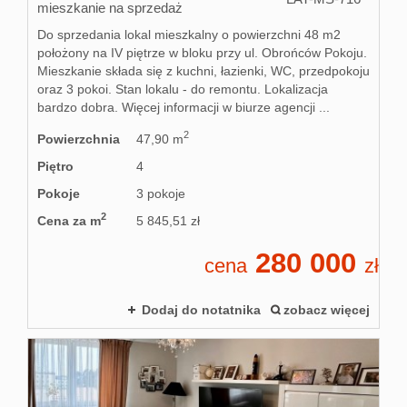
mieszkanie na sprzedaż
Do sprzedania lokal mieszkalny o powierzchni 48 m2
położony na IV piętrze w bloku przy ul. Obrońców Pokoju.
Mieszkanie składa się z kuchni, łazienki, WC, przedpokoju
oraz 3 pokoi. Stan lokalu - do remontu. Lokalizacja
bardzo dobra. Więcej informacji w biurze agencji ...
2
Powierzchnia
47,90 m
Piętro
4
Pokoje
3 pokoje
2
Cena za m
5 845,51 zł
280 000
cena
zł
Dodaj do notatnika
zobacz więcej