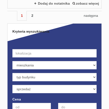
Dodaj do notatnika
zobacz więcej
1
2
następna
Kryteria wyszukiwania
Cena