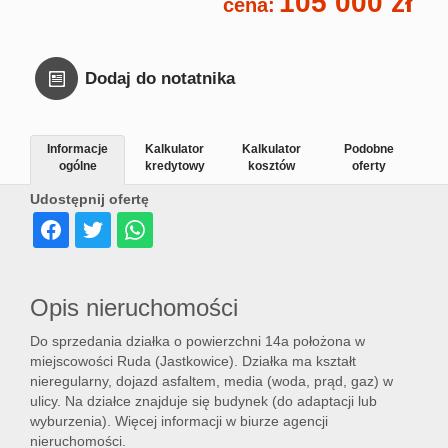
105 000 zł
cena:
Dodaj do notatnika
Informacje
Kalkulator
Kalkulator
Podobne
ogólne
kredytowy
kosztów
oferty
Udostępnij ofertę
Opis nieruchomości
Do sprzedania działka o powierzchni 14a położona w
miejscowości Ruda (Jastkowice). Działka ma kształt
nieregularny, dojazd asfaltem, media (woda, prąd, gaz) w
ulicy. Na działce znajduje się budynek (do adaptacji lub
wyburzenia). Więcej informacji w biurze agencji
nieruchomości.