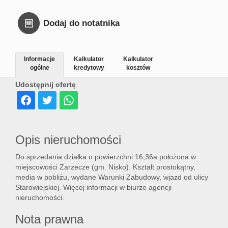
Dodaj do notatnika
Informacje
Kalkulator
Kalkulator
ogólne
kredytowy
kosztów
Udostępnij ofertę
Opis nieruchomości
Do sprzedania działka o powierzchni 16,36a położona w
miejscowości Zarzecze (gm. Nisko). Kształt prostokątny,
media w pobliżu, wydane Warunki Zabudowy, wjazd od ulicy
Starowiejskiej. Więcej informacji w biurze agencji
nieruchomości.
Nota prawna