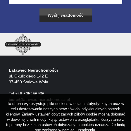
Latawiec Nieruchomości
ul. Okulickiego 142 E
37-450 Stalowa Wola
Tel +48 505456936
biuro@latawiec-nieruchomosci.pl
Ta strona wykorzystuje pliki cookies w celach statystycznych oraz w
celu dostosowania naszych serwisów do indywidualnych potrzeb
klientów. Zmiany ustawień dotyczących plików cookie można dokonać
w dowolnej chwili modyfikując ustawienia przeglądarki. Korzystanie z
tej strony bez zmian ustawień dotyczących cookies oznacza, że będą
one zapisane w pamięci urządzenia.