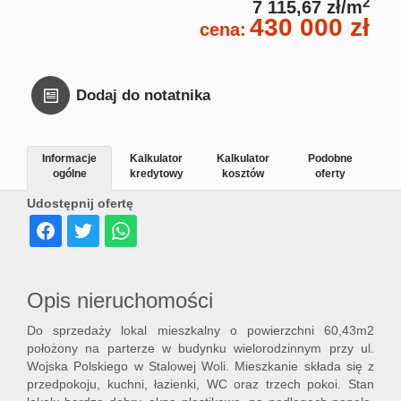
2
7 115,67 zł/m
430 000 zł
cena:
Dodaj do notatnika
Informacje
Kalkulator
Kalkulator
Podobne
ogólne
kredytowy
kosztów
oferty
Udostępnij ofertę
Opis nieruchomości
Do sprzedaży lokal mieszkalny o powierzchni 60,43m2
położony na parterze w budynku wielorodzinnym przy ul.
Wojska Polskiego w Stalowej Woli. Mieszkanie składa się z
przedpokoju, kuchni, łazienki, WC oraz trzech pokoi. Stan