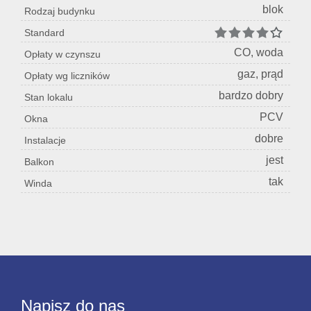
blok
Rodzaj budynku
Standard
CO, woda
Opłaty w czynszu
gaz, prąd
Opłaty wg liczników
bardzo dobry
Stan lokalu
PCV
Okna
dobre
Instalacje
jest
Balkon
tak
Winda
Napisz do nas